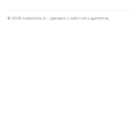
© 2026 codechick.io · сделано с заботой о цыплятах