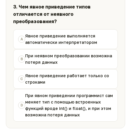
3. Чем явное приведение типов
отличается от неявного
преобразования?
Явное приведение выполняется
A
автоматически интерпретатором
При неявном преобразовании возможна
B
потеря данных
Явное приведение работает только со
C
строками
При явном приведении программист сам
меняет тип с помощью встроенных
D
функций вроде int() и float(), и при этом
возможна потеря данных