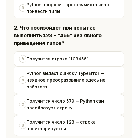
Python попросит программиста явно
D
привести типы
2. Что произойдёт при попытке
выполнить 123 + "456" без явного
приведения типов?
Получится строка "123456"
A
Python выдаст ошибку TypeError —
неявное преобразование здесь не
B
работает
Получится число 579 — Python сам
C
преобразует строку
Получится число 123 — строка
D
проигнорируется