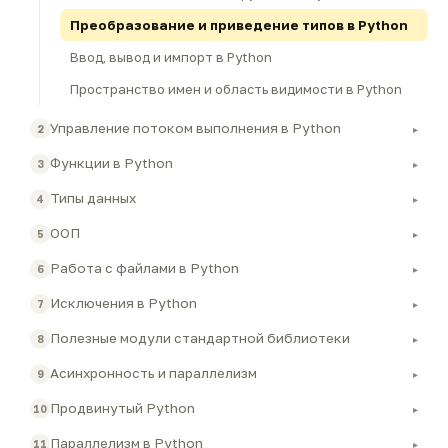
Преобразование и приведение типов в Python
Ввод, вывод и импорт в Python
Пространство имен и область видимости в Python
Управление потоком выполнения в Python
2
▸
Функции в Python
3
▸
Типы данных
4
▸
ООП
5
▸
Работа с файлами в Python
6
▸
Исключения в Python
7
▸
Полезные модули стандартной библиотеки
8
▸
Асинхронность и параллелизм
9
▸
Продвинутый Python
10
▸
Параллелизм в Python
11
▸