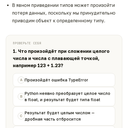
В явном приведении типов может произойти
потеря данных, поскольку мы принудительно
приводим объект к определенному типу.
ПРОВЕРЬТЕ СЕБЯ
1. Что произойдёт при сложении целого
числа и числа с плавающей точкой,
например 123 + 1.23?
Произойдёт ошибка TypeError
A
Python неявно преобразует целое число
B
в float, и результат будет типа float
Результат будет целым числом —
C
дробная часть отбросится