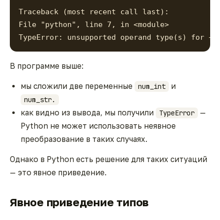
Traceback (most recent call last): 
File "python", line 7, in <module> 
TypeError: unsupported operand type(s) for +:
В программе выше:
мы сложили две переменные
и
num_int
num_str.
как видно из вывода, мы получили
—
TypeError
Python не может использовать неявное
преобразование в таких случаях.
Однако в Python есть решение для таких ситуаций
— это явное приведение.
Явное приведение типов