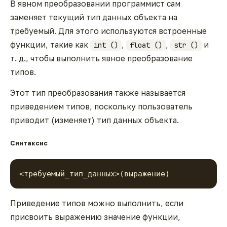
В явном преобразовании программист сам
заменяет текущий тип данных объекта на
требуемый. Для этого используются встроенные
функции, такие как
,
,
и
int ()
float ()
str ()
т. д., чтобы выполнить явное преобразование
типов.
Этот тип преобразования также называется
приведением типов, поскольку пользователь
приводит (изменяет) тип данных объекта.
Синтаксис
<требуемый_тип_данных>(выражение)
Приведение типов можно выполнить, если
присвоить выражению значение функции,