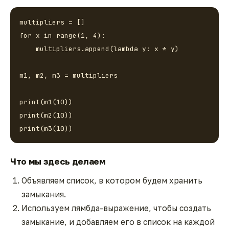
multipliers = []

for x in range(1, 4):

    multipliers.append(lambda y: x * y)

m1, m2, m3 = multipliers

print(m1(10))

print(m2(10))

print(m3(10))
Что мы здесь делаем
Объявляем список, в котором будем хранить
замыкания.
Используем лямбда-выражение, чтобы создать
замыкание, и добавляем его в список на каждой