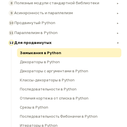
Полезные модули стандартной библиотеки
8
▸
Асинхронность и параллелизм
9
▸
Продвинутый Python
10
▸
Параллелизм в Python
11
▸
Для продвинутых
12
▾
Замыкания в Python
Декораторы в Python
Декораторы с аргументами в Python
Классы-декораторы в Python
Последовательности в Python
Отличия кортежа от списка в Python
Срезы в Python
Последовательность Фибоначчи в Python
Итераторы в Python