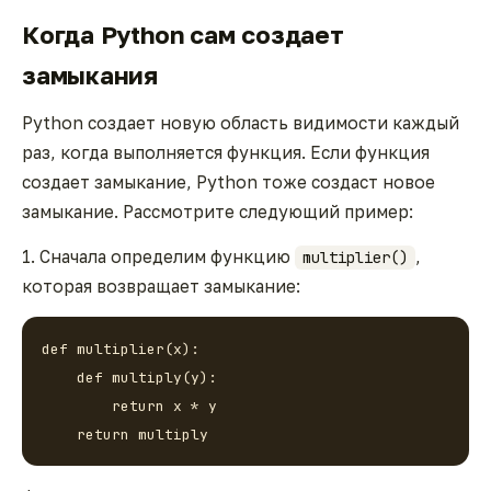
Когда Python сам создает
замыкания
Python создает новую область видимости каждый
раз, когда выполняется функция. Если функция
создает замыкание, Python тоже создаст новое
замыкание. Рассмотрите следующий пример:
1. Сначала определим функцию
,
multiplier()
которая возвращает замыкание:
def multiplier(x):

    def multiply(y):

        return x * y

    return multiply