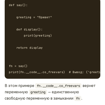
def say():

    greeting = "Привет"

    def display():

        print(greeting)

    return display

fn = say()

print(fn.__code__.co_freevars)  # Вывод: ('greeting
В этом примере
вернет
fn.__code__.co_freevars
переменную
— единственную
greeting
свободную переменную в замыкании
.
fn