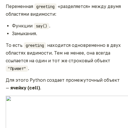
Переменная
«разделяется» между двумя
greeting
областями видимости:
Функции
.
say()
Замыкания.
То есть
находится одновременно в двух
greeting
областях видимости. Тем не менее, она всегда
ссылается на один и тот же строковый объект
.
"Привет"
Для этого Python создает промежуточный объект
—
ячейку (cell)
.