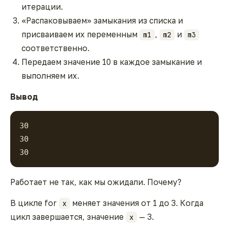
итерации.
«Распаковываем» замыкания из списка и
присваиваем их переменным
,
и
m1
m2
m3
соответственно.
Передаем значение 10 в каждое замыкание и
выполняем их.
Вывод
30
30
30
Работает не так, как мы ожидали. Почему?
В цикле for
меняет значения от 1 до 3. Когда
x
цикл завершается, значение
— 3.
x