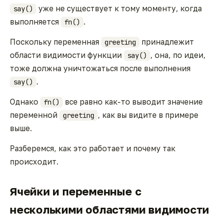
уже не существует к тому моменту, когда
say()
выполняется
.
fn()
Поскольку переменная
принадлежит
greeting
области видимости функции
, она, по идеи,
say()
тоже должна уничтожаться после выполнения
.
say()
Однако
все равно как-то выводит значение
fn()
переменной
, как вы видите в примере
greeting
выше.
Разберемся, как это работает и почему так
происходит.
Ячейки и переменные с
несколькими областями видимости