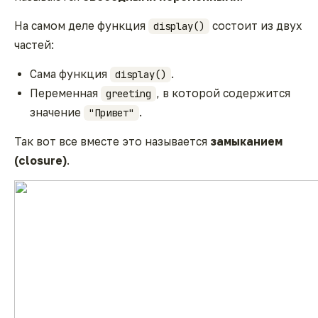
На самом деле функция
состоит из двух
display()
частей:
Сама функция
.
display()
Переменная
, в которой содержится
greeting
значение
.
"Привет"
Так вот все вместе это называется
замыканием
(closure)
.