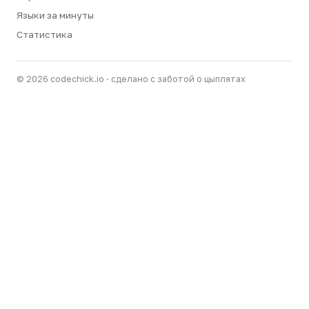
Языки за минуты
Статистика
© 2026 codechick.io · сделано с заботой о цыплятах