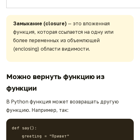
Замыкание (closure)
— это вложенная
функция, которая ссылается на одну или
более переменных из объемлющей
(enclosing) области видимости.
Можно вернуть функцию из
функции
В Python функция может возвращать другую
функцию. Например, так:
def say():

    greeting = "Привет"
