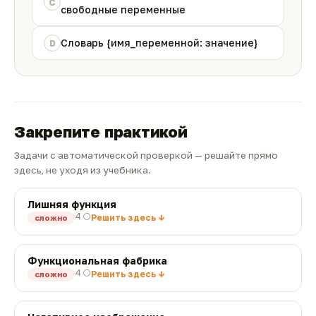
C
свободные переменные
Словарь {имя_переменной: значение}
D
Закрепите практикой
Задачи с автоматической проверкой — решайте прямо
здесь, не уходя из учебника.
Лишняя функция
4 🌕
Решить здесь ↓
сложно
Функциональная фабрика
4 🌕
Решить здесь ↓
сложно