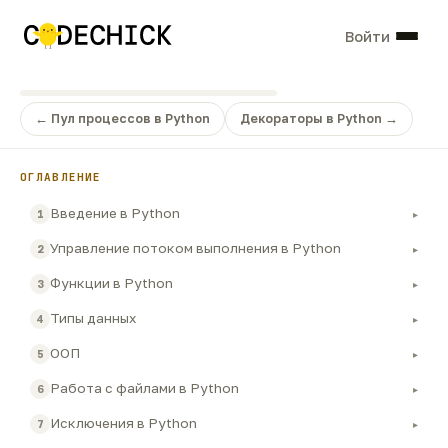
Войти
← Пул процессов в Python
Декораторы в Python →
ОГЛАВЛЕНИЕ
Введение в Python
1
▸
Управление потоком выполнения в Python
2
▸
Функции в Python
3
▸
Типы данных
4
▸
ООП
5
▸
Работа с файлами в Python
6
▸
Исключения в Python
7
▸