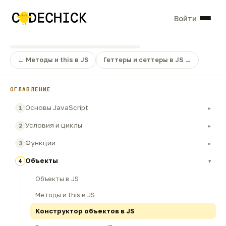
Войти
← Методы и this в JS
Геттеры и сеттеры в JS →
ОГЛАВЛЕНИЕ
Основы JavaScript
1
▸
Условия и циклы
2
▸
Функции
3
▸
Объекты
4
▾
Объекты в JS
Методы и this в JS
Конструктор объектов в JS