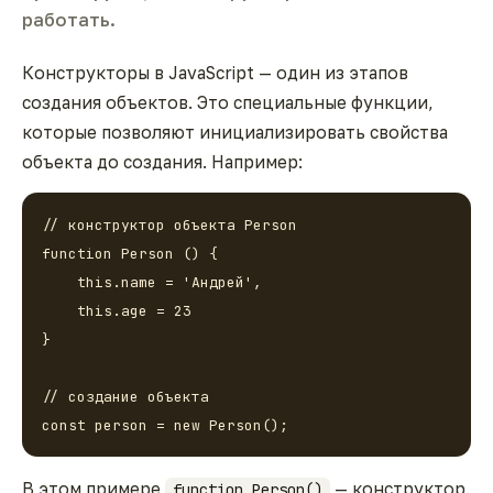
работать.
Конструкторы в JavaScript — один из этапов
создания объектов. Это специальные функции,
которые позволяют инициализировать свойства
объекта до создания. Например:
// конструктор объекта Person

function Person () {

    this.name = 'Андрей',

    this.age = 23

}

// создание объекта

const person = new Person();
В этом примере
— конструктор.
function Person()