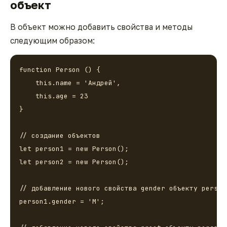
объект
В объект можно добавить свойства и методы
следующим образом:
function Person () {

    this.name = 'Андрей',

    this.age = 23

}

// создание объектов

let person1 = new Person();

let person2 = new Person();

// добавление нового свойства gender объекту person1
person1.gender = 'М';
