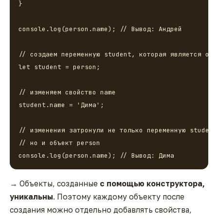
}

console.log(person.name); // Вывод: Андрей

// создаем переменную student, которая является объе
let student = person;

// изменяем свойство name

student.name = 'Дима';

// изменения затронули не только переменную student,
// но и объект person

console.log(person.name); // Вывод: Дима
→
Объекты, созданные
с помощью конструктора,
уникальны
. Поэтому каждому объекту после
создания можно отдельно добавлять свойства,