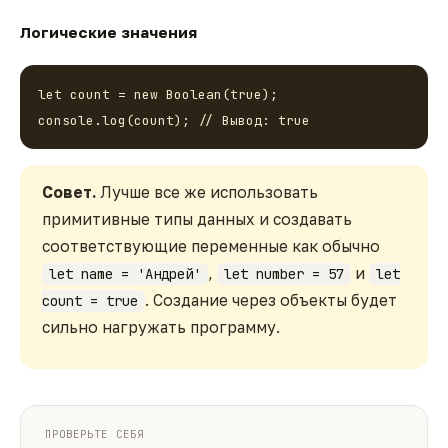
Логические значения
let count = new Boolean(true);

console.log(count); // Вывод: true
Совет.
Лучше все же использовать
примитивные типы данных и создавать
соответствующие переменные как обычно
,
и
let name = 'Андрей'
let number = 57
let
. Создание через объекты будет
count = true
сильно нагружать программу.
ПРОВЕРЬТЕ СЕБЯ