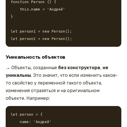
function Person () {

    this.name = 'Андрей'

}

let person1 = new Person();

let person2 = new Person();
Уникальность объектов
→
Объекты, созданные
без конструктора
,
не
уникальны
. Это значит, что если изменить какое-
то свойство у переменной такого объекта,
изменения отразяться и на оригинальном
объекте. Например:
let person = {

    name: 'Андрей'
